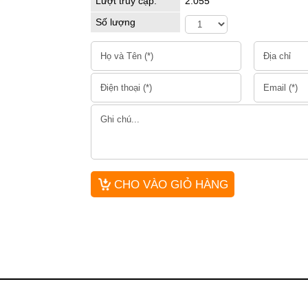
Lượt truy cập:
2.055
Số lượng