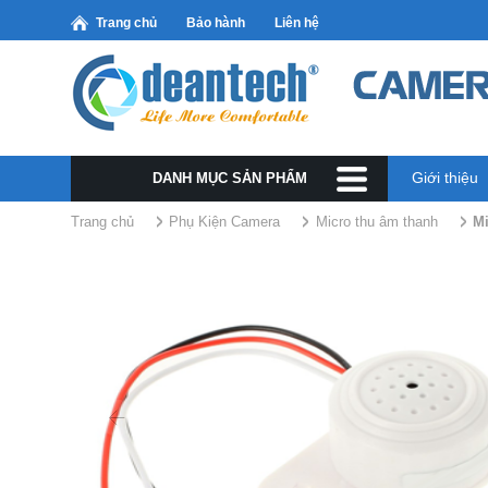
Trang chủ
Bảo hành
Liên hệ
Giới thiệu
DANH MỤC SẢN PHẨM
Trang chủ
Phụ Kiện Camera
Micro thu âm thanh