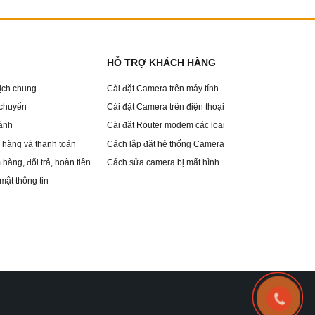
HỖ TRỢ KHÁCH HÀNG
dịch chung
Cài đặt Camera trên máy tính
 chuyển
Cài đặt Camera trên điện thoại
ành
Cài đặt Router modem các loại
hàng và thanh toán
Cách lắp đặt hệ thống Camera
hàng, đổi trả, hoàn tiền
Cách sửa camera bị mất hình
mật thông tin