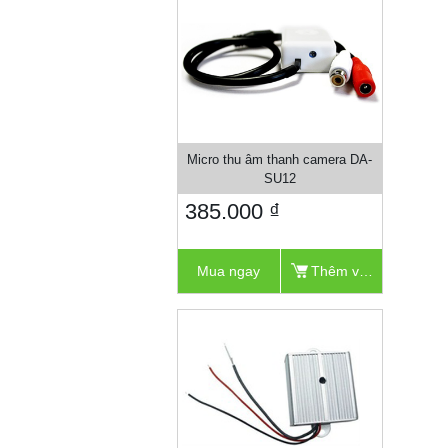
Micro thu âm thanh camera DA-
SU12
385.000 ₫
Mua ngay
Thêm vào giỏ