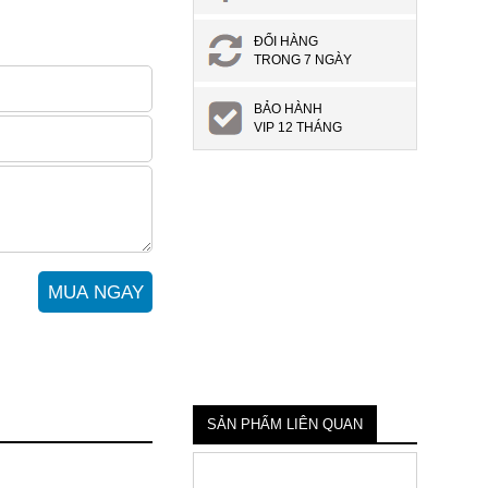
ĐỔI HÀNG
TRONG 7 NGÀY
BẢO HÀNH
VIP 12 THÁNG
SẢN PHẨM LIÊN QUAN