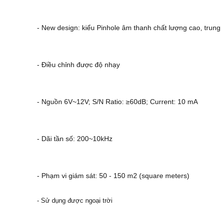
- New design: kiểu Pinhole âm thanh chất lượng cao, trung 
- Điều chỉnh được độ nhạy
- Nguồn 6V~12V; S/N Ratio: ≥60dB; Current: 10 mA
- Dãi tần số: 200~10kHz
- Phạm vi giám sát: 50 - 150 m2 (square meters)
- Sử dụng được ngoại trời