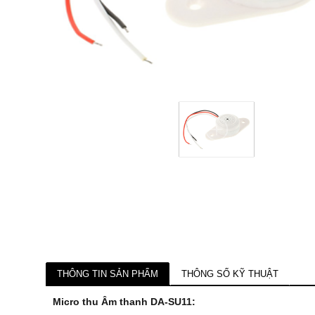
THÔNG TIN SẢN PHẨM
THÔNG SỐ KỸ THUẬT
Micro thu Âm thanh DA-SU11: