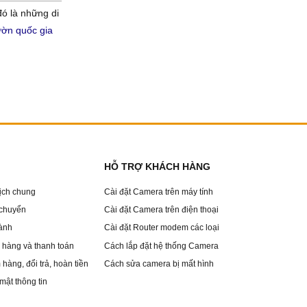
đó là những di
ờn quốc gia
HỖ TRỢ KHÁCH HÀNG
dịch chung
Cài đặt Camera trên máy tính
 chuyển
Cài đặt Camera trên điện thoại
ành
Cài đặt Router modem các loại
hàng và thanh toán
Cách lắp đặt hệ thống Camera
hàng, đổi trả, hoàn tiền
Cách sửa camera bị mất hình
mật thông tin