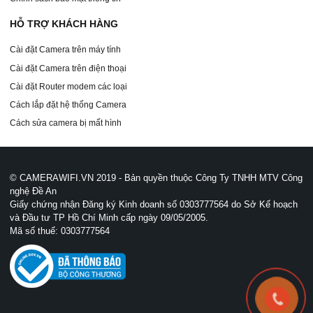
HỖ TRỢ KHÁCH HÀNG
Cài đặt Camera trên máy tính
Cài đặt Camera trên điện thoại
Cài đặt Router modem các loại
Cách lắp đặt hệ thống Camera
Cách sửa camera bị mất hình
© CAMERAWIFI.VN 2019 - Bản quyền thuộc Công Ty TNHH MTV Công
nghệ Đề An
Giấy chứng nhận Đăng ký Kinh doanh số 0303777564 do Sở Kế hoạch
và Đầu tư TP Hồ Chí Minh cấp ngày 09/05/2005.
Mã số thuế: 0303777564