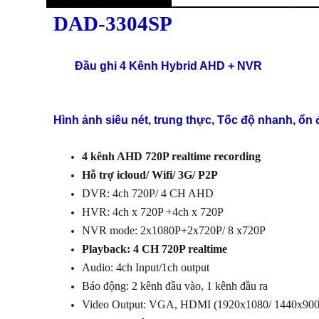
DAD-3304SP
Đầu ghi 4 Kênh Hybrid AHD + NVR
Hình ảnh siêu nét, trung thực, Tốc độ nhanh, ổn 
4 kênh AHD 720P realtime recording
Hỗ trợ icloud/ Wifi/ 3G/ P2P
DVR: 4ch 720P/ 4 CH AHD
HVR: 4ch x 720P +4ch x 720P
NVR mode: 2x1080P+2x720P/ 8 x720P
Playback: 4 CH 720P realtime
Audio: 4ch Input/1ch output
Báo động: 2 kênh đầu vào, 1 kênh đầu ra
Video Output: VGA, HDMI (1920x1080/ 1440x900