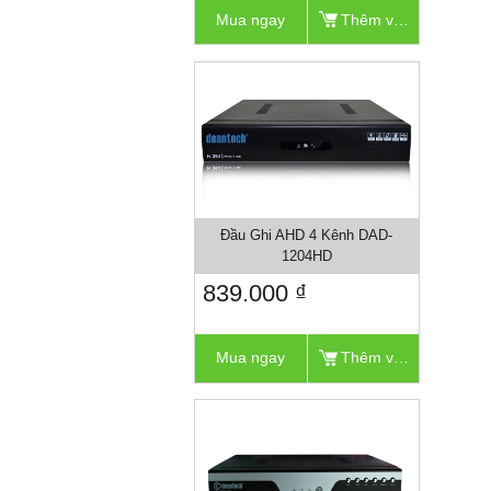
Mua ngay
Thêm vào giỏ
Đầu Ghi AHD 4 Kênh DAD-
1204HD
839.000 ₫
Mua ngay
Thêm vào giỏ