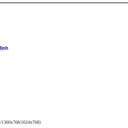
định
/1360x768/1024x768)