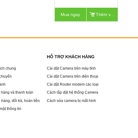
Mua ngay
Thêm vào giỏ
HỖ TRỢ KHÁCH HÀNG
dịch chung
Cài đặt Camera trên máy tính
 chuyển
Cài đặt Camera trên điện thoại
ành
Cài đặt Router modem các loại
hàng và thanh toán
Cách lắp đặt hệ thống Camera
hàng, đổi trả, hoàn tiền
Cách sửa camera bị mất hình
mật thông tin