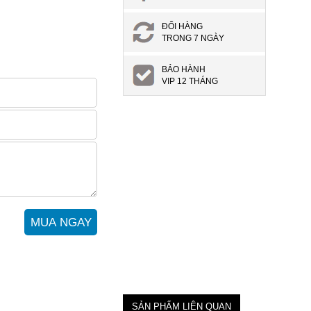
ĐỔI HÀNG
TRONG 7 NGÀY
BẢO HÀNH
VIP 12 THÁNG
SẢN PHẨM LIÊN QUAN