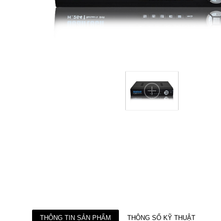
THÔNG TIN SẢN PHẨM
THÔNG SỐ KỸ THUẬT