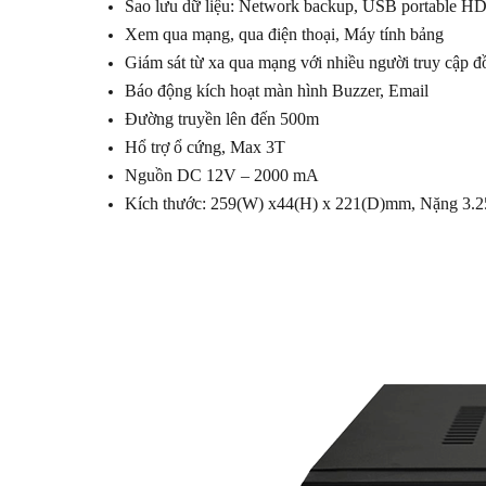
Sao lưu dữ liệu: Network backup, USB portabl
Xem qua mạng, qua điện thoại, Máy tính bảng
Giám sát từ xa qua mạng với nhiều người truy cập đ
Báo động kích hoạt màn hình Buzzer, Email
Đường truyền lên đến 500m
Hổ trợ ổ cứng, Max 3T
Nguồn DC 12V – 2000 mA
Kích thước: 259(W) x44(H) x 221(D)mm, Nặng 3.2