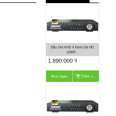
Đầu Ghi AHD 4 Kênh full HD
1080P...
1.890.000 ₫
Mua ngay
Thêm vào giỏ