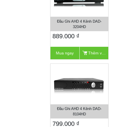
Đầu Ghi AHD 4 Kênh DAD-
3204HD
889.000 ₫
Mua ngay
Thêm vào giỏ
Đầu Ghi AHD 4 Kênh DAD-
8104HD
799.000 ₫