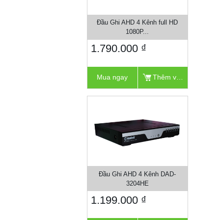
Đầu Ghi AHD 4 Kênh full HD
1080P...
1.790.000 ₫
Mua ngay
Thêm vào giỏ
Đầu Ghi AHD 4 Kênh DAD-
3204HE
1.199.000 ₫