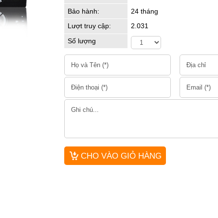
Bảo hành:
24 tháng
Lượt truy cập:
2.031
Số lượng