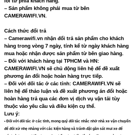
lỗi từ phía khách hàng.
– Sản phẩm không phải mua từ bên
CAMERAWIFI.VN.
Cách thức đổi trả
– Camerawifi.vn nhận đổi trả sản phẩm cho khách
hàng trong vòng 7 ngày, tính kể từ ngày khách hàng
mua hoặc nhận được sản phẩm từ bên giao hàng.
– Đối với khách hàng tại TPHCM và HN:
CAMERAWIFI.VN sẽ chủ động liên hệ để đề xuất
phương án đổi hoặc hoàn hàng trực tiếp.
– Đối với đối tác ở các tỉnh: CAMERAWIFI.VN sẽ
liên hệ để thảo luận và đề xuất phương án đổi hoặc
hoàn hàng trả qua các đơn vị dịch vụ vận tải tùy
thuộc vào yêu cầu và điều kiện cụ thể.
Lưu ý:
• Đối với đối tác ở các tỉnh, mong quý đối tác nhắc nhở nhà xe vận chuyển
để đối xử nhẹ nhàng với các kiện hàng và tránh đặt gần sát mui xe để