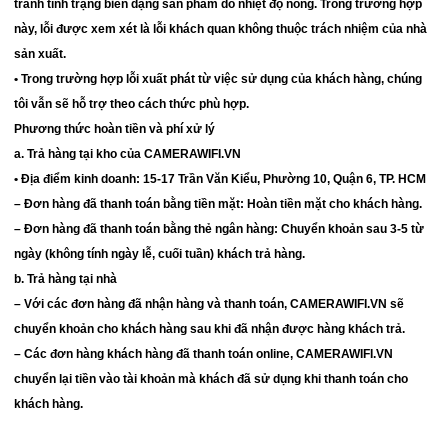
tránh tình trạng biến dạng sản phẩm do nhiệt độ nóng. Trong trường hợp
này, lỗi được xem xét là lỗi khách quan không thuộc trách nhiệm của nhà
sản xuất.
• Trong trường hợp lỗi xuất phát từ việc sử dụng của khách hàng, chúng
tôi vẫn sẽ hỗ trợ theo cách thức phù hợp.
Phương thức hoàn tiền và phí xử lý
a. Trả hàng tại kho của CAMERAWIFI.VN
• Địa điểm kinh doanh: 15-17 Trần Văn Kiểu, Phường 10, Quận 6, TP. HCM
– Đơn hàng đã thanh toán bằng tiền mặt: Hoàn tiền mặt cho khách hàng.
– Đơn hàng đã thanh toán bằng thẻ ngân hàng: Chuyển khoản sau 3-5 từ
ngày (không tính ngày lễ, cuối tuần) khách trả hàng.
b. Trả hàng tại nhà
– Với các đơn hàng đã nhận hàng và thanh toán, CAMERAWIFI.VN sẽ
chuyển khoản cho khách hàng sau khi đã nhận được hàng khách trả.
– Các đơn hàng khách hàng đã thanh toán online, CAMERAWIFI.VN
chuyển lại tiền vào tài khoản mà khách đã sử dụng khi thanh toán cho
khách hàng.