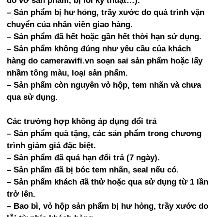
đổ vỡ sản phẩm, bị lỗi kỹ thuật…).
– Sản phẩm bị hư hỏng, trầy xước do quá trình vận
chuyển của nhân viên giao hàng.
– Sản phẩm đã hết hoặc gần hết thời hạn sử dụng.
– Sản phẩm không đúng như yêu cầu của khách
hàng do camerawifi.vn soạn sai sản phẩm hoặc lấy
nhầm tông màu, loại sản phẩm.
– Sản phẩm còn nguyên vỏ hộp, tem nhãn và chưa
qua sử dụng.
Các trường hợp không áp dụng đổi trả
– Sản phẩm quà tặng, các sản phẩm trong chương
trình giảm giá đặc biệt.
– Sản phẩm đã quá hạn đổi trả (7 ngày).
– Sản phẩm đã bị bóc tem nhãn, seal nếu có.
– Sản phẩm khách đã thử hoặc qua sử dụng từ 1 lần
trở lên.
– Bao bì, vỏ hộp sản phẩm bị hư hỏng, trầy xước do