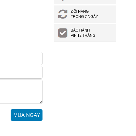
ĐỔI HÀNG
TRONG 7 NGÀY
BẢO HÀNH
VIP 12 THÁNG