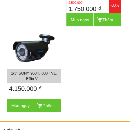
2.500.000
-30%
1.750.000 ₫
Mua ngay
Thêm vào giỏ
1/3” SONY 960H, 800 TVL,
Effio-V,...
4.150.000 ₫
Mua ngay
Thêm vào giỏ