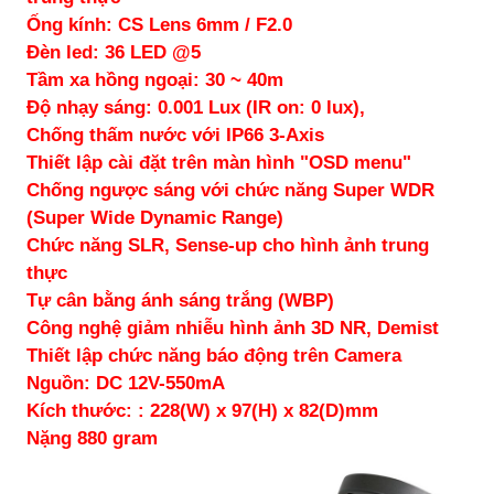
Ống kính: CS Lens 6mm / F2.0
Đèn led: 36 LED @5
Tầm xa hồng ngoại: 30 ~ 40m
Độ nhạy sáng: 0.001 Lux (IR on: 0 lux),
Chống thấm nước với IP66 3-Axis
Thiết lập cài đặt trên màn hình "OSD menu"
Chống ngược sáng với chức năng Super WDR
(Super Wide Dynamic Range)
Chức năng SLR, Sense‐up cho hình ảnh trung
thực
Tự cân bằng ánh sáng trắng (WBP)
Công nghệ giảm nhiễu hình ảnh 3D NR, Demist
Thiết lập chức năng báo động trên Camera
Nguồn: DC 12V-550mA
Kích thước: : 228(W) x 97(H) x 82(D)mm
Nặng 880 gram